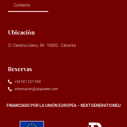
Contacto
Ubicación
C/ Camino Llano, 34 - 10002 - Cáceres
Reservas
+34 927 227 000
informacion@alqazeres.com
FINANCIADO POR LA UNIÓN EUROPEA – NEXTGENERATIONEU